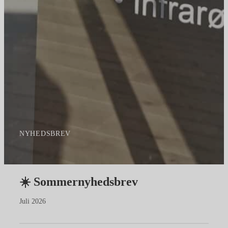
NYHEDSBREV
☀️ Sommernyhedsbrev
Juli 2026