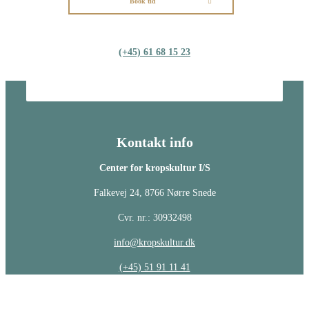
Book tid
(+45) 61 68 15 23
Kontakt info
Center for kropskultur I/S
Falkevej 24, 8766 Nørre Snede
Cvr. nr.: 30932498
info@kropskultur.dk
(+45) 51 91 11 41