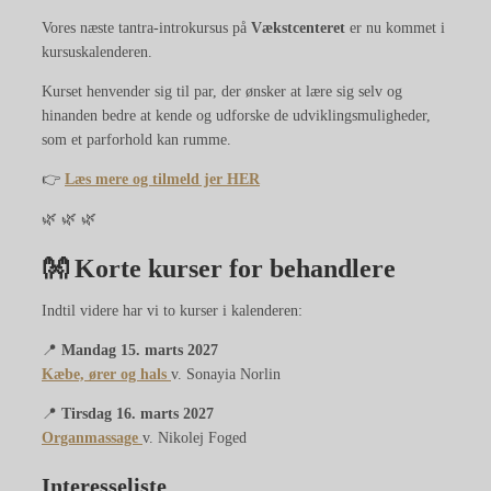
Vores næste tantra-introkursus på
Vækstcenteret
er nu kommet i
kursuskalenderen.
Kurset henvender sig til par, der ønsker at lære sig selv og
hinanden bedre at kende og udforske de udviklingsmuligheder,
som et parforhold kan rumme.
👉
Læs mere og tilmeld jer
HER
🌿 🌿 🌿
👐 Korte kurser for behandlere
Indtil videre har vi to kurser i kalenderen:
📍
Mandag 15. marts 2027
Kæbe, ører og hals
v. Sonayia Norlin
📍
Tirsdag 16. marts 2027
Organmassage
v. Nikolej Foged
Interesseliste