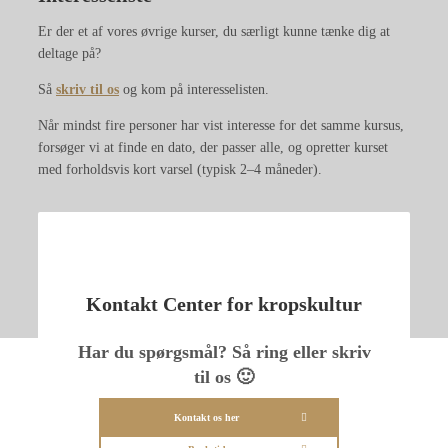
Er der et af vores øvrige kurser, du særligt kunne tænke dig at
deltage på?
Så
skriv til os
og kom på interesselisten.
Når mindst fire personer har vist interesse for det samme kursus,
forsøger vi at finde en dato, der passer alle, og opretter kurset
med forholdsvis kort varsel (typisk 2–4 måneder).
Kontakt Center for kropskultur
Har du spørgsmål? Så ring eller skriv
til os 🙂
Kontakt os her